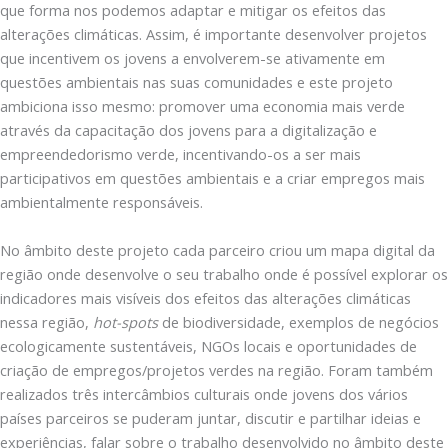
que forma nos podemos adaptar e mitigar os efeitos das
alterações climáticas. Assim, é importante desenvolver projetos
que incentivem os jovens a envolverem-se ativamente em
questões ambientais nas suas comunidades e este projeto
ambiciona isso mesmo: promover uma economia mais verde
através da capacitação dos jovens para a digitalização e
empreendedorismo verde, incentivando-os a ser mais
participativos em questões ambientais e a criar empregos mais
ambientalmente responsáveis.
No âmbito deste projeto cada parceiro criou um mapa digital da
região onde desenvolve o seu trabalho onde é possível explorar os
indicadores mais visíveis dos efeitos das alterações climáticas
nessa região,
hot-spots
de biodiversidade, exemplos de negócios
ecologicamente sustentáveis, NGOs locais e oportunidades de
criação de empregos/projetos verdes na região. Foram também
realizados três intercâmbios culturais onde jovens dos vários
países parceiros se puderam juntar, discutir e partilhar ideias e
experiências, falar sobre o trabalho desenvolvido no âmbito deste