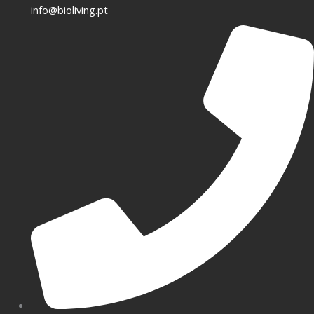
info@bioliving.pt