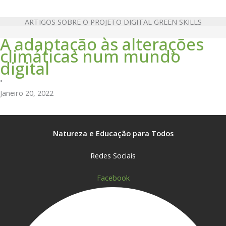
ARTIGOS SOBRE O PROJETO DIGITAL GREEN SKILLS
A adaptação às alterações
climáticas num mundo
digital
•
Janeiro 20, 2022
Natureza e Educação para Todos
Redes Sociais
Facebook