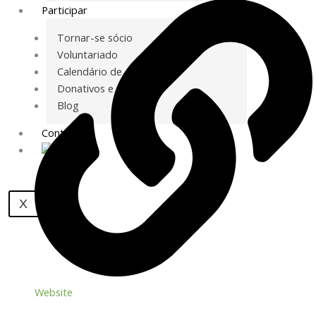
Participar
Tornar-se sócio
Voluntariado
Calendário de Atividades
Donativos e Mecenato
Blog
Contactos
EN
X
Website