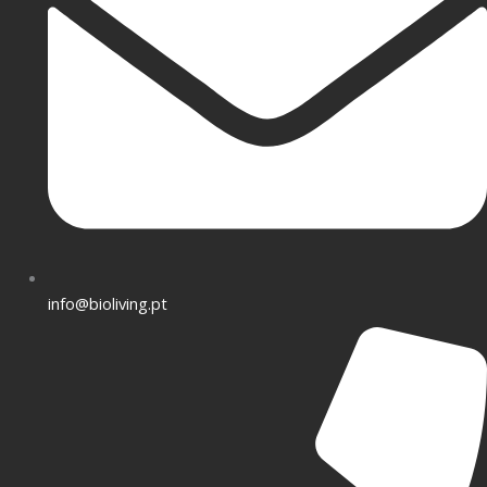
info@bioliving.pt