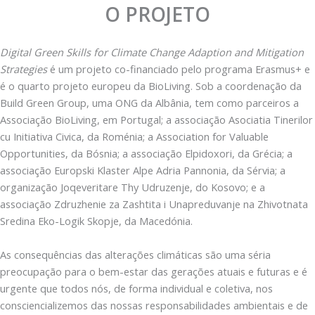
O PROJETO
Digital Green Skills for Climate Change Adaption and Mitigation
Strategies
é um projeto co-financiado pelo programa Erasmus+ e
é o quarto projeto europeu da BioLiving. Sob a coordenação da
Build Green Group, uma ONG da Albânia, tem como parceiros a
Associação BioLiving, em Portugal; a associação Asociatia Tinerilor
cu Initiativa Civica, da Roménia; a Association for Valuable
Opportunities, da Bósnia; a associação Elpidoxori, da Grécia; a
associação Europski Klaster Alpe Adria Pannonia, da Sérvia; a
organização Joqeveritare Thy Udruzenje, do Kosovo; e a
associação Zdruzhenie za Zashtita i Unapreduvanje na Zhivotnata
Sredina Eko-Logik Skopje, da Macedónia.
​As consequências das alterações climáticas são uma séria
preocupação para o bem-estar das gerações atuais e futuras e é
urgente que todos nós, de forma individual e coletiva, nos
consciencializemos das nossas responsabilidades ambientais e de