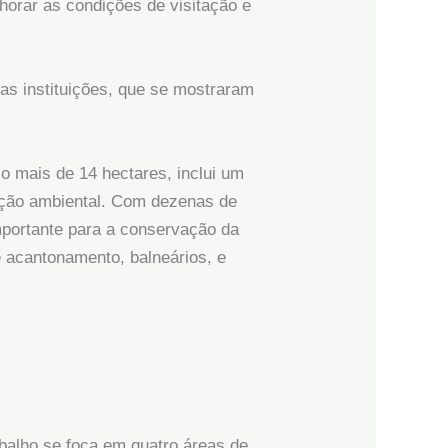
horar as condições de visitação e
as instituições, que se mostraram
o mais de 14 hectares, inclui um
cação ambiental. Com dezenas de
mportante para a conservação da
 acantonamento, balneários, e
alho se foca em quatro áreas de