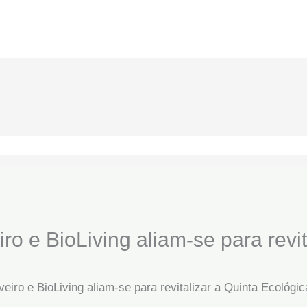
ro e BioLiving aliam-se para revit
veiro e BioLiving aliam-se para revitalizar a Quinta Ecológi