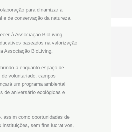
colaboração para dinamizar a
l e de conservação da natureza.
hecer à Associação BioLiving
educativos baseados na valorização
la Associação BioLiving.
eabrindo-a enquanto espaço de
s de voluntariado, campos
 lançará um programa ambiental
s de aniversário ecológicas e
ho, assim como oportunidades de
instituições, sem fins lucrativos,