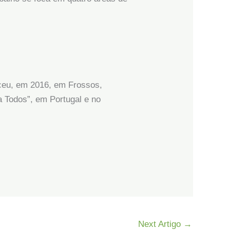
ceu, em 2016, em Frossos,
a Todos”, em Portugal e no
Next Artigo
→