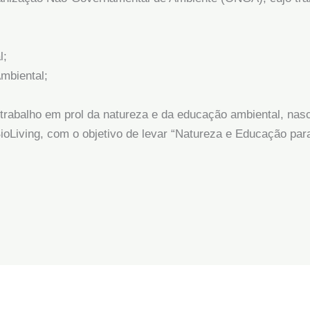
l;
mbiental;
trabalho em prol da natureza e da educação ambiental, nas
ioLiving, com o objetivo de levar “Natureza e Educação par